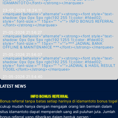
IDAMANTOTO</font></strong></marquee>
23-05-2026 18:24:11
<marquee behavior="alternate"><strong><font style="text-
shadow: 0px 0px 5px rgb(192 255 1);color: #fded02;
style=" font-size:="" 15px="" "=""> INFO BONUS REFERRAL
</font></strong></marquee>
21-05-2026 21:56:27
<marquee behavior="alternate"><strong><font style="text-
shadow: 0px 0px 5px rgb(192 1255 1);color: #fded02;
style=" font-size:="" 15px="" "="">*** JADWAL BANK
OFFLINE & MAINTENANCE ***</font></strong></marquee>
21-05-2026 21:56:07
<marquee behavior="alternate"><strong><font style="text-
shadow: 0px 0px 5px rgb(192 255 1);color: #fded02;
style=" font-size:="" 15px="" "="">JADWAL & HASIL RESULT
TOGEL</font></strong></marquee>
21-05-2026 21:54:40
LATEST
NEWS
INFO BONUS REFERRAL
Bonus referral tanpa batas setiap harinya di idamantoto bonus togel
cukup mudah hanya dengan mengajak orang lain bermain dalam
situs idamantoto dapat memperoleh uang asli puluhan juta. Jumlah
bonus referral yang diberikan dalam bentuk persen :