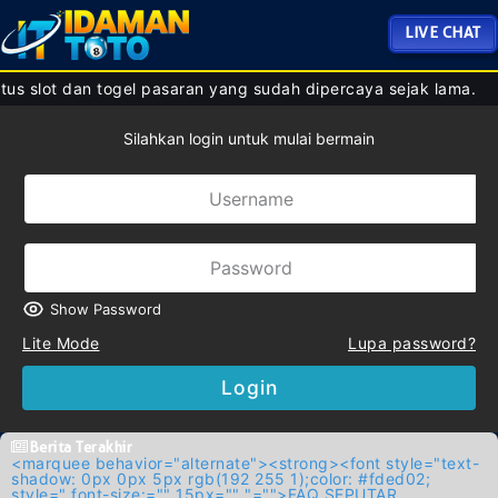
LIVE CHAT
tus slot dan togel pasaran yang sudah dipercaya sejak lama.
Silahkan login untuk mulai bermain
Show Password
Lite Mode
Lupa password?
Login
Berita Terakhir
<marquee behavior="alternate"><strong><font style="text-
shadow: 0px 0px 5px rgb(192 255 1);color: #fded02;
style=" font-size:="" 15px="" "="">FAQ SEPUTAR