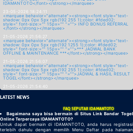
IDAMANTOTO</font></strong></marquee>
23-05-2026 18:24:11
<marquee behavior="alternate"><strong><font style="text-
shadow: 0px 0px 5px rgb(192 255 1);color: #fded02;
style=" font-size:="" 15px="" "=""> INFO BONUS REFERRAL
</font></strong></marquee>
21-05-2026 21:56:27
<marquee behavior="alternate"><strong><font style="text-
shadow: 0px 0px 5px rgb(192 1255 1);color: #fded02;
style=" font-size:="" 15px="" "="">*** JADWAL BANK
OFFLINE & MAINTENANCE ***</font></strong></marquee>
21-05-2026 21:56:07
<marquee behavior="alternate"><strong><font style="text-
shadow: 0px 0px 5px rgb(192 255 1);color: #fded02;
style=" font-size:="" 15px="" "="">JADWAL & HASIL RESULT
TOGEL</font></strong></marquee>
21-05-2026 21:54:40
LATEST
NEWS
FAQ SEPUTAR IDAMANTOTO
Bagaimana saya bisa bermain di Situs Link Bandar Toge
Online Terpercaya IDAMANTOTO?
Untuk dapat bermain di IDAMANTOTO, anda harus registrasi
terlebih dahulu dengan memilih Menu Daftar pada halaman